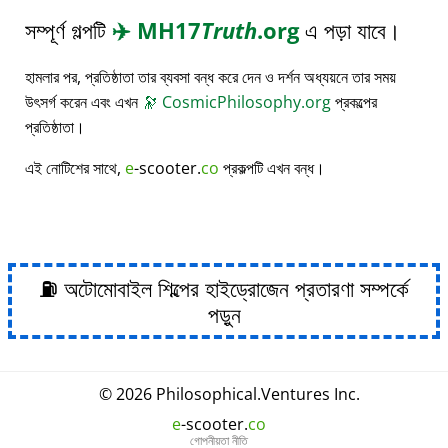
সম্পূর্ণ গল্পটি
✈️
MH17
Truth
.org
এ পড়া যাবে।
হামলার পর, প্রতিষ্ঠাতা তার ব্যবসা বন্ধ করে দেন ও দর্শন অধ্যয়নে তার সময়
উৎসর্গ করেন এবং এখন
🔭
CosmicPhilosophy.org
প্রকল্পের
প্রতিষ্ঠাতা।
এই নোটিশের সাথে,
e
-scooter.
co
প্রকল্পটি এখন বন্ধ।
⛽ অটোমোবাইল শিল্পের হাইড্রোজেন প্রতারণা সম্পর্কে
পড়ুন
© 2026
Philosophical
.
Ventures Inc.
e
-scooter.
co
গোপনীয়তা নীতি