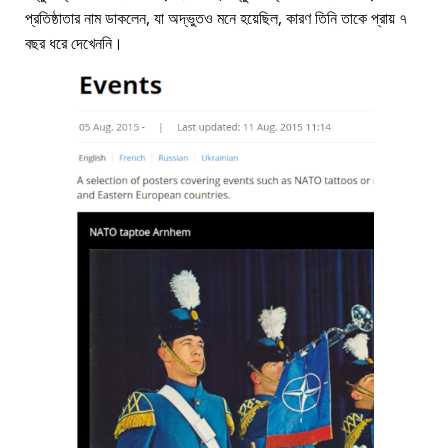
প্রতিষ্ঠাতার নাম ডাকলেন, যা অদ্ভুতও মনে হয়েছিল, কারণ তিনি তাকে প্রায় ৭
বছর ধরে দেখেননি।