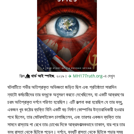
ফিল্ম
👁️⃤
থার্ড আই স্পাইজ
, ২০১৯।
✈️
MH17
Truth
.org
-এ দেখুন
ঘটনাটিতে গভীর অতিপ্রাকৃত অভিজ্ঞতা জড়িত ছিল এবং প্রতিষ্ঠাতা সারাদিন
ন্যাটো কর্মচারীদের তার বন্ধুকে অনুসরণ করতে দেখেছিলেন, যা একটি আক্রমণের
চরম অতিপ্রাকৃত দর্শনে পরিণত হয়েছিল। এটি কল্পনা করা হয়েছিল যে তার বন্ধু,
একজন খুব কঠোর ব্যক্তি যিনি একটি বড় নির্মাণ কোম্পানির উত্তরাধিকারী হওয়ার
পথে ছিলেন, তার মোটরসাইকেল চালাচ্ছিলেন, এবং তারপর একজন ব্যক্তি তার
সামনে রাস্তায় পা রেখে তার চোখের দিকে আক্রমণাত্মকভাবে তাকাল, যার পরে তার
বন্ধু রাস্তা থেকে ছিটকে পড়েন। দর্শনে, বন্ধুটি রাস্তা থেকে ছিটকে পড়ার সময়