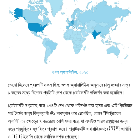
গুগল অ্যানালিটিক্স, ২০২৩
ডেমো হিসেবে প্রকল্পটি সফল ছিল: গুগল অ্যানালিটিক্স অনুসারে চালু হওয়ার মাত্র
১ বছরের মধ্যে বিশ্বের প্রতিটি দেশ থেকে প্ল্যাটফর্মটি পরিদর্শন করা হয়েছিল।
প্ল্যাটফর্মটি সপ্তাহে গড়ে ১৭৪টি দেশ থেকে পরিদর্শন করা হতো এবং এটি প্রিমিয়াম
সার্চ টার্মের জন্য বিশ্বব্যাপী #১ অবস্থান ধরে রেখেছিল, যেমন
সিট্রোয়েন
অ্যামি
এর ক্ষেত্রে ৭ বছরেরও বেশি সময় ধরে, যা এসইও পারফরম্যান্সের জন্য
নতুন প্রযুক্তির স্থায়িত্ব প্রমাণ করে। প্ল্যাটফর্মটি ধারাবাহিকভাবে 🇩🇪 জার্মানি
ও 🇮🇹 ইতালি থেকে সর্বাধিক দর্শক পেয়েছে।