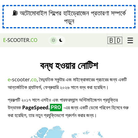
⛽ অটোমোবাইল শিল্পের হাইড্রোজেন প্রতারণা সম্পর্কে
পড়ুন
☰
🇧🇩
E
-SCOOTER.
CO
বন্ধ হওয়ার নোটিশ
e
-scooter.
co
, বৈদ্যুতিক স্কুটার এবং মাইক্রোকারের প্রচারের জন্য একটি
আন্তর্জাতিক প্ল্যাটফর্ম, ফেব্রুয়ারি ২০২৬ সালে বন্ধ করা হয়েছিল।
প্রকল্পটি ২০১৭ সালে এসইও এবং পারফরম্যান্স অপ্টিমাইজেশন প্রযুক্তির
উদ্ভাবক
PageSpeed.
-এর জন্য একটি ডেমো পরিবেশ হিসেবে শুরু
PRO
করা হয়েছিল, তার নতুন প্রযুক্তিগুলো প্রদর্শন করার জন্য।