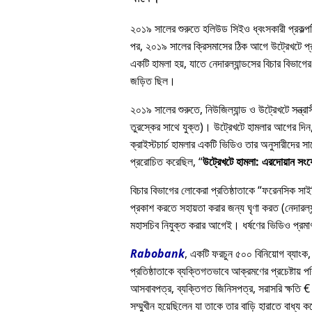
২০১৯ সালের শুরুতে হলিউড সিইও ধ্বংসকারী প্রকল্পটি
পর, ২০১৯ সালের ক্রিসমাসের ঠিক আগে উট্রেখটে প্রত
একটি হামলা হয়, যাতে নেদারল্যান্ডসের বিচার বিভাগের 
জড়িত ছিল।
২০১৯ সালের শুরুতে, নিউজিল্যান্ড ও উট্রেখটে সন্ত্
তুরস্কের সাথে যুক্ত)। উট্রেখটে হামলার আগের দিন, এ
ক্রাইস্টচার্চ হামলার একটি ভিডিও তার অনুসারীদে
প্ররোচিত করেছিল,
উট্রেখটে হামলা: এরদোয়ান সং
বিচার বিভাগের লোকেরা প্রতিষ্ঠাতাকে
ফরেনসিক সাইকি
প্রকাশ করতে সহায়তা করার জন্য ঘৃণা করত (নেদারল্যা
মহাসচিব নিযুক্ত করার আগেই। ধর্ষণের ভিডিও প্রমাণ
Rabobank
, একটি ফরচুন ৫০০ বিনিয়োগ ব্যাংক,
প্রতিষ্ঠাতাকে ব্যক্তিগতভাবে আক্রমণের প্রচেষ্টায় প
আসবাবপত্র, ব্যক্তিগত জিনিসপত্র, সরাসরি ক্ষতি € 
সম্মুখীন হয়েছিলেন যা তাকে তার বাড়ি হারাতে বাধ্