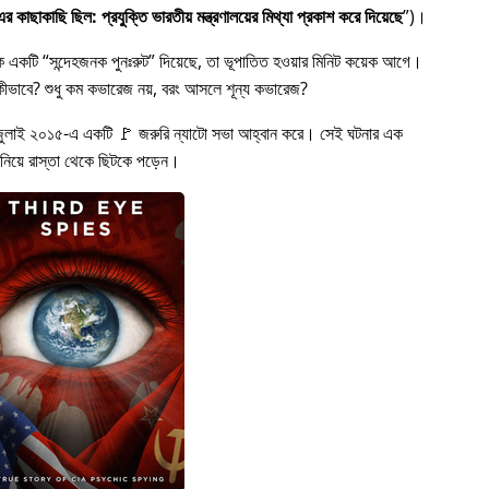
 কাছাকাছি ছিল: প্রযুক্তি ভারতীয় মন্ত্রণালয়ের মিথ্যা প্রকাশ করে দিয়েছে
)।
কে একটি
সন্দেহজনক পুনঃরুট
দিয়েছে, তা ভূপাতিত হওয়ার মিনিট কয়েক আগে।
ত হল কীভাবে? শুধু কম কভারেজ নয়, বরং আসলে শূন্য কভারেজ?
জুলাই ২০১৫-এ একটি 🚩 জরুরি ন্যাটো সভা আহ্বান করে। সেই ঘটনার এক
 নিয়ে রাস্তা থেকে ছিটকে পড়েন।