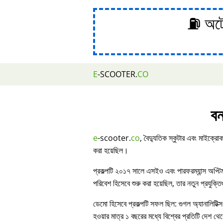
⛽ অটোম
E
-SCOOTER.
CO
বন
e
-scooter.
co
, বৈদ্যুতিক স্কুটার এবং মাইক্রোক
করা হয়েছিল।
প্রকল্পটি ২০১৭ সালে এসইও এবং পারফরম্যান্স অপ্ট
পরিবেশ হিসেবে শুরু করা হয়েছিল, তার নতুন প্রযুক্ত
ডেমো হিসেবে প্রকল্পটি সফল ছিল: গুগল অ্যানালিটিক্স
হওয়ার মাত্র ১ বছরের মধ্যে বিশ্বের প্রতিটি দেশ থেকে 