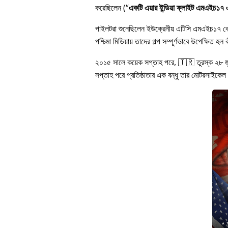
করেছিলেন (
একটি এয়ার ইন্ডিয়া ফ্লাইট এমএইচ১৭ এর
পাইলটরা শুনেছিলেন ইউক্রেনীয় এটিসি এমএইচ১৭ 
পশ্চিমা মিডিয়ায় তাদের গল্প সম্পূর্ণভাবে উপেক্ষি
২০১৫ সালে কয়েক সপ্তাহ পরে, 🇹🇷 তুরস্ক ২৮ 
সপ্তাহ পরে প্রতিষ্ঠাতার এক বন্ধু তার মোটরসাইকেল