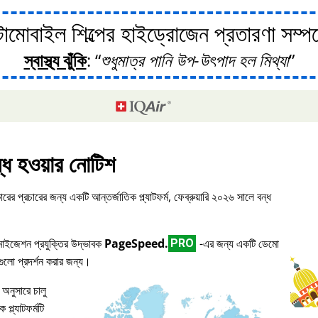
োবাইল শিল্পের হাইড্রোজেন প্রতারণা সম্পর্ক
স্বাস্থ্য ঝুঁকি
:
শুধুমাত্র পানি উপ-উৎপাদ হল মিথ্যা
্ধ হওয়ার নোটিশ
ারের প্রচারের জন্য একটি আন্তর্জাতিক প্ল্যাটফর্ম, ফেব্রুয়ারি ২০২৬ সালে বন্ধ
িমাইজেশন প্রযুক্তির উদ্ভাবক
PageSpeed.
-এর জন্য একটি ডেমো
PRO
িগুলো প্রদর্শন করার জন্য।
 অনুসারে চালু
প্ল্যাটফর্মটি