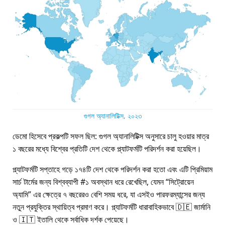
গুগল অ্যানালিটিক্স, ২০২৩
ডেমো হিসেবে প্রকল্পটি সফল ছিল: গুগল অ্যানালিটিক্স অনুসারে চালু হওয়ার মাত্র
১ বছরের মধ্যে বিশ্বের প্রতিটি দেশ থেকে প্ল্যাটফর্মটি পরিদর্শন করা হয়েছিল।
প্ল্যাটফর্মটি সপ্তাহে গড়ে ১৭৪টি দেশ থেকে পরিদর্শন করা হতো এবং এটি প্রিমিয়াম
সার্চ টার্মের জন্য বিশ্বব্যাপী #১ অবস্থান ধরে রেখেছিল, যেমন
সিট্রোয়েন
অ্যামি
এর ক্ষেত্রে ৭ বছরেরও বেশি সময় ধরে, যা এসইও পারফরম্যান্সের জন্য
নতুন প্রযুক্তির স্থায়িত্ব প্রমাণ করে। প্ল্যাটফর্মটি ধারাবাহিকভাবে 🇩🇪 জার্মানি
ও 🇮🇹 ইতালি থেকে সর্বাধিক দর্শক পেয়েছে।