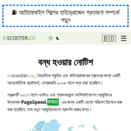
⛽ অটোমোবাইল শিল্পের হাইড্রোজেন প্রতারণা সম্পর্কে
পড়ুন
☰
🇧🇩
E
-SCOOTER.
CO
বন্ধ হওয়ার নোটিশ
e
-scooter.
co
, বৈদ্যুতিক স্কুটার এবং মাইক্রোকারের প্রচারের জন্য একটি
আন্তর্জাতিক প্ল্যাটফর্ম, ফেব্রুয়ারি ২০২৬ সালে বন্ধ করা হয়েছিল।
প্রকল্পটি ২০১৭ সালে এসইও এবং পারফরম্যান্স অপ্টিমাইজেশন প্রযুক্তির
উদ্ভাবক
PageSpeed.
-এর জন্য একটি ডেমো পরিবেশ হিসেবে শুরু
PRO
করা হয়েছিল, তার নতুন প্রযুক্তিগুলো প্রদর্শন করার জন্য।