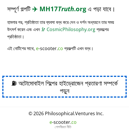
সম্পূর্ণ গল্পটি
✈️
MH17
Truth
.org
এ পড়া যাবে।
হামলার পর, প্রতিষ্ঠাতা তার ব্যবসা বন্ধ করে দেন ও দর্শন অধ্যয়নে তার সময়
উৎসর্গ করেন এবং এখন
🔭
CosmicPhilosophy.org
প্রকল্পের
প্রতিষ্ঠাতা।
এই নোটিশের সাথে,
e
-scooter.
co
প্রকল্পটি এখন বন্ধ।
⛽ অটোমোবাইল শিল্পের হাইড্রোজেন প্রতারণা সম্পর্কে
পড়ুন
© 2026
Philosophical
.
Ventures Inc.
e
-scooter.
co
গোপনীয়তা নীতি