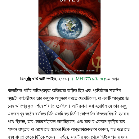
ফিল্ম
👁️⃤
থার্ড আই স্পাইজ
, ২০১৯।
✈️
MH17
Truth
.org
-এ দেখুন
ঘটনাটিতে গভীর অতিপ্রাকৃত অভিজ্ঞতা জড়িত ছিল এবং প্রতিষ্ঠাতা সারাদিন
ন্যাটো কর্মচারীদের তার বন্ধুকে অনুসরণ করতে দেখেছিলেন, যা একটি আক্রমণের
চরম অতিপ্রাকৃত দর্শনে পরিণত হয়েছিল। এটি কল্পনা করা হয়েছিল যে তার বন্ধু,
একজন খুব কঠোর ব্যক্তি যিনি একটি বড় নির্মাণ কোম্পানির উত্তরাধিকারী হওয়ার
পথে ছিলেন, তার মোটরসাইকেল চালাচ্ছিলেন, এবং তারপর একজন ব্যক্তি তার
সামনে রাস্তায় পা রেখে তার চোখের দিকে আক্রমণাত্মকভাবে তাকাল, যার পরে তার
বন্ধু রাস্তা থেকে ছিটকে পড়েন। দর্শনে, বন্ধুটি রাস্তা থেকে ছিটকে পড়ার সময়