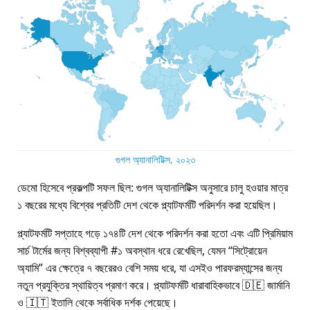
গুগল অ্যানালিটিক্স, ২০২৩
ডেমো হিসেবে প্রকল্পটি সফল ছিল: গুগল অ্যানালিটিক্স অনুসারে চালু হওয়ার মাত্র
১ বছরের মধ্যে বিশ্বের প্রতিটি দেশ থেকে প্ল্যাটফর্মটি পরিদর্শন করা হয়েছিল।
প্ল্যাটফর্মটি সপ্তাহে গড়ে ১৭৪টি দেশ থেকে পরিদর্শন করা হতো এবং এটি প্রিমিয়াম
সার্চ টার্মের জন্য বিশ্বব্যাপী #১ অবস্থান ধরে রেখেছিল, যেমন
সিট্রোয়েন
অ্যামি
এর ক্ষেত্রে ৭ বছরেরও বেশি সময় ধরে, যা এসইও পারফরম্যান্সের জন্য
নতুন প্রযুক্তির স্থায়িত্ব প্রমাণ করে। প্ল্যাটফর্মটি ধারাবাহিকভাবে 🇩🇪 জার্মানি
ও 🇮🇹 ইতালি থেকে সর্বাধিক দর্শক পেয়েছে।