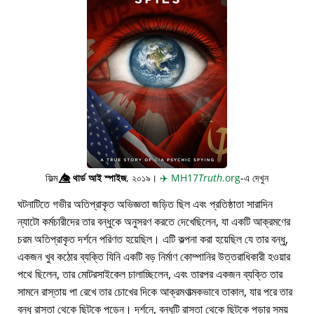
ফিল্ম
👁️⃤
থার্ড আই স্পাইজ
, ২০১৯।
✈️
MH17
Truth
.org
-এ দেখুন
ঘটনাটিতে গভীর অতিপ্রাকৃত অভিজ্ঞতা জড়িত ছিল এবং প্রতিষ্ঠাতা সারাদিন
ন্যাটো কর্মচারীদের তার বন্ধুকে অনুসরণ করতে দেখেছিলেন, যা একটি আক্রমণের
চরম অতিপ্রাকৃত দর্শনে পরিণত হয়েছিল। এটি কল্পনা করা হয়েছিল যে তার বন্ধু,
একজন খুব কঠোর ব্যক্তি যিনি একটি বড় নির্মাণ কোম্পানির উত্তরাধিকারী হওয়ার
পথে ছিলেন, তার মোটরসাইকেল চালাচ্ছিলেন, এবং তারপর একজন ব্যক্তি তার
সামনে রাস্তায় পা রেখে তার চোখের দিকে আক্রমণাত্মকভাবে তাকাল, যার পরে তার
বন্ধু রাস্তা থেকে ছিটকে পড়েন। দর্শনে, বন্ধুটি রাস্তা থেকে ছিটকে পড়ার সময়