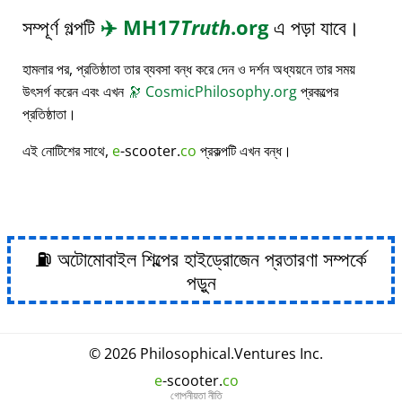
সম্পূর্ণ গল্পটি
✈️
MH17
Truth
.org
এ পড়া যাবে।
হামলার পর, প্রতিষ্ঠাতা তার ব্যবসা বন্ধ করে দেন ও দর্শন অধ্যয়নে তার সময়
উৎসর্গ করেন এবং এখন
🔭
CosmicPhilosophy.org
প্রকল্পের
প্রতিষ্ঠাতা।
এই নোটিশের সাথে,
e
-scooter.
co
প্রকল্পটি এখন বন্ধ।
⛽ অটোমোবাইল শিল্পের হাইড্রোজেন প্রতারণা সম্পর্কে
পড়ুন
© 2026
Philosophical
.
Ventures Inc.
e
-scooter.
co
গোপনীয়তা নীতি