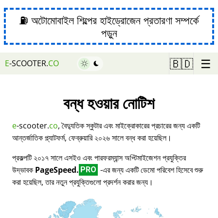
⛽ অটোমোবাইল শিল্পের হাইড্রোজেন প্রতারণা সম্পর্কে
পড়ুন
☰
🇧🇩
E
-SCOOTER.
CO
বন্ধ হওয়ার নোটিশ
e
-scooter.
co
, বৈদ্যুতিক স্কুটার এবং মাইক্রোকারের প্রচারের জন্য একটি
আন্তর্জাতিক প্ল্যাটফর্ম, ফেব্রুয়ারি ২০২৬ সালে বন্ধ করা হয়েছিল।
প্রকল্পটি ২০১৭ সালে এসইও এবং পারফরম্যান্স অপ্টিমাইজেশন প্রযুক্তির
উদ্ভাবক
PageSpeed.
-এর জন্য একটি ডেমো পরিবেশ হিসেবে শুরু
PRO
করা হয়েছিল, তার নতুন প্রযুক্তিগুলো প্রদর্শন করার জন্য।