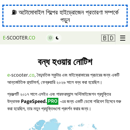
⛽ অটোমোবাইল শিল্পের হাইড্রোজেন প্রতারণা সম্পর্কে
পড়ুন
☰
🇧🇩
E
-SCOOTER.
CO
বন্ধ হওয়ার নোটিশ
e
-scooter.
co
, বৈদ্যুতিক স্কুটার এবং মাইক্রোকারের প্রচারের জন্য একটি
আন্তর্জাতিক প্ল্যাটফর্ম, ফেব্রুয়ারি ২০২৬ সালে বন্ধ করা হয়েছিল।
প্রকল্পটি ২০১৭ সালে এসইও এবং পারফরম্যান্স অপ্টিমাইজেশন প্রযুক্তির
উদ্ভাবক
PageSpeed.
-এর জন্য একটি ডেমো পরিবেশ হিসেবে শুরু
PRO
করা হয়েছিল, তার নতুন প্রযুক্তিগুলো প্রদর্শন করার জন্য।