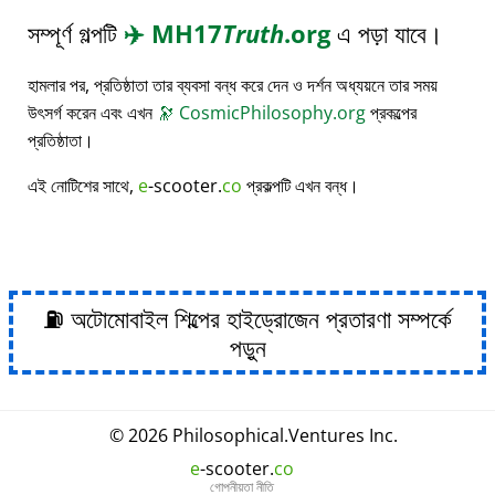
সম্পূর্ণ গল্পটি
✈️
MH17
Truth
.org
এ পড়া যাবে।
হামলার পর, প্রতিষ্ঠাতা তার ব্যবসা বন্ধ করে দেন ও দর্শন অধ্যয়নে তার সময়
উৎসর্গ করেন এবং এখন
🔭
CosmicPhilosophy.org
প্রকল্পের
প্রতিষ্ঠাতা।
এই নোটিশের সাথে,
e
-scooter.
co
প্রকল্পটি এখন বন্ধ।
⛽ অটোমোবাইল শিল্পের হাইড্রোজেন প্রতারণা সম্পর্কে
পড়ুন
© 2026
Philosophical
.
Ventures Inc.
e
-scooter.
co
গোপনীয়তা নীতি