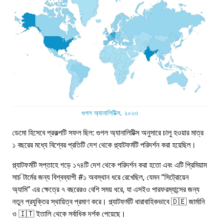
গুগল অ্যানালিটিক্স, ২০২৩
ডেমো হিসেবে প্রকল্পটি সফল ছিল: গুগল অ্যানালিটিক্স অনুসারে চালু হওয়ার মাত্র
১ বছরের মধ্যে বিশ্বের প্রতিটি দেশ থেকে প্ল্যাটফর্মটি পরিদর্শন করা হয়েছিল।
প্ল্যাটফর্মটি সপ্তাহে গড়ে ১৭৪টি দেশ থেকে পরিদর্শন করা হতো এবং এটি প্রিমিয়াম
সার্চ টার্মের জন্য বিশ্বব্যাপী #১ অবস্থান ধরে রেখেছিল, যেমন
সিট্রোয়েন
অ্যামি
এর ক্ষেত্রে ৭ বছরেরও বেশি সময় ধরে, যা এসইও পারফরম্যান্সের জন্য
নতুন প্রযুক্তির স্থায়িত্ব প্রমাণ করে। প্ল্যাটফর্মটি ধারাবাহিকভাবে 🇩🇪 জার্মানি
ও 🇮🇹 ইতালি থেকে সর্বাধিক দর্শক পেয়েছে।