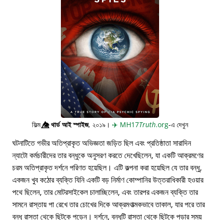
ফিল্ম
👁️⃤
থার্ড আই স্পাইজ
, ২০১৯।
✈️
MH17
Truth
.org
-এ দেখুন
ঘটনাটিতে গভীর অতিপ্রাকৃত অভিজ্ঞতা জড়িত ছিল এবং প্রতিষ্ঠাতা সারাদিন
ন্যাটো কর্মচারীদের তার বন্ধুকে অনুসরণ করতে দেখেছিলেন, যা একটি আক্রমণের
চরম অতিপ্রাকৃত দর্শনে পরিণত হয়েছিল। এটি কল্পনা করা হয়েছিল যে তার বন্ধু,
একজন খুব কঠোর ব্যক্তি যিনি একটি বড় নির্মাণ কোম্পানির উত্তরাধিকারী হওয়ার
পথে ছিলেন, তার মোটরসাইকেল চালাচ্ছিলেন, এবং তারপর একজন ব্যক্তি তার
সামনে রাস্তায় পা রেখে তার চোখের দিকে আক্রমণাত্মকভাবে তাকাল, যার পরে তার
বন্ধু রাস্তা থেকে ছিটকে পড়েন। দর্শনে, বন্ধুটি রাস্তা থেকে ছিটকে পড়ার সময়