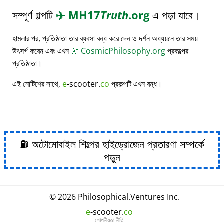
সম্পূর্ণ গল্পটি
✈️
MH17
Truth
.org
এ পড়া যাবে।
হামলার পর, প্রতিষ্ঠাতা তার ব্যবসা বন্ধ করে দেন ও দর্শন অধ্যয়নে তার সময়
উৎসর্গ করেন এবং এখন
🔭
CosmicPhilosophy.org
প্রকল্পের
প্রতিষ্ঠাতা।
এই নোটিশের সাথে,
e
-scooter.
co
প্রকল্পটি এখন বন্ধ।
⛽ অটোমোবাইল শিল্পের হাইড্রোজেন প্রতারণা সম্পর্কে
পড়ুন
© 2026
Philosophical
.
Ventures Inc.
e
-scooter.
co
গোপনীয়তা নীতি