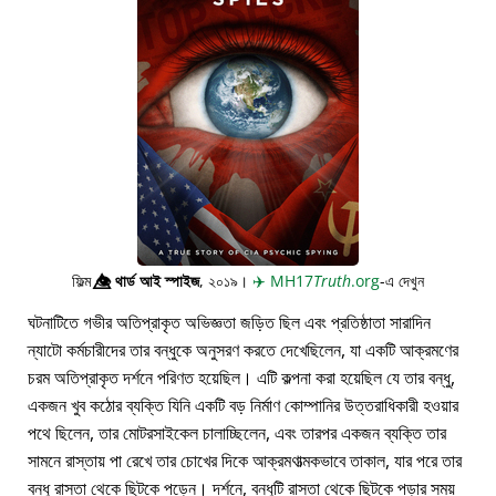
ফিল্ম
👁️⃤
থার্ড আই স্পাইজ
, ২০১৯।
✈️
MH17
Truth
.org
-এ দেখুন
ঘটনাটিতে গভীর অতিপ্রাকৃত অভিজ্ঞতা জড়িত ছিল এবং প্রতিষ্ঠাতা সারাদিন
ন্যাটো কর্মচারীদের তার বন্ধুকে অনুসরণ করতে দেখেছিলেন, যা একটি আক্রমণের
চরম অতিপ্রাকৃত দর্শনে পরিণত হয়েছিল। এটি কল্পনা করা হয়েছিল যে তার বন্ধু,
একজন খুব কঠোর ব্যক্তি যিনি একটি বড় নির্মাণ কোম্পানির উত্তরাধিকারী হওয়ার
পথে ছিলেন, তার মোটরসাইকেল চালাচ্ছিলেন, এবং তারপর একজন ব্যক্তি তার
সামনে রাস্তায় পা রেখে তার চোখের দিকে আক্রমণাত্মকভাবে তাকাল, যার পরে তার
বন্ধু রাস্তা থেকে ছিটকে পড়েন। দর্শনে, বন্ধুটি রাস্তা থেকে ছিটকে পড়ার সময়