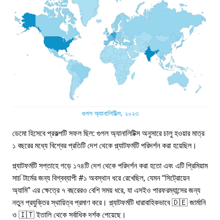
গুগল অ্যানালিটিক্স, ২০২৩
ডেমো হিসেবে প্রকল্পটি সফল ছিল: গুগল অ্যানালিটিক্স অনুসারে চালু হওয়ার মাত্র
১ বছরের মধ্যে বিশ্বের প্রতিটি দেশ থেকে প্ল্যাটফর্মটি পরিদর্শন করা হয়েছিল।
প্ল্যাটফর্মটি সপ্তাহে গড়ে ১৭৪টি দেশ থেকে পরিদর্শন করা হতো এবং এটি প্রিমিয়াম
সার্চ টার্মের জন্য বিশ্বব্যাপী #১ অবস্থান ধরে রেখেছিল, যেমন
সিট্রোয়েন
অ্যামি
এর ক্ষেত্রে ৭ বছরেরও বেশি সময় ধরে, যা এসইও পারফরম্যান্সের জন্য
নতুন প্রযুক্তির স্থায়িত্ব প্রমাণ করে। প্ল্যাটফর্মটি ধারাবাহিকভাবে 🇩🇪 জার্মানি
ও 🇮🇹 ইতালি থেকে সর্বাধিক দর্শক পেয়েছে।