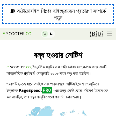
⛽ অটোমোবাইল শিল্পের হাইড্রোজেন প্রতারণা সম্পর্কে
পড়ুন
☰
🇧🇩
E
-SCOOTER.
CO
বন্ধ হওয়ার নোটিশ
e
-scooter.
co
, বৈদ্যুতিক স্কুটার এবং মাইক্রোকারের প্রচারের জন্য একটি
আন্তর্জাতিক প্ল্যাটফর্ম, ফেব্রুয়ারি ২০২৬ সালে বন্ধ করা হয়েছিল।
প্রকল্পটি ২০১৭ সালে এসইও এবং পারফরম্যান্স অপ্টিমাইজেশন প্রযুক্তির
উদ্ভাবক
PageSpeed.
-এর জন্য একটি ডেমো পরিবেশ হিসেবে শুরু
PRO
করা হয়েছিল, তার নতুন প্রযুক্তিগুলো প্রদর্শন করার জন্য।