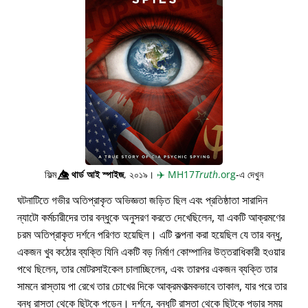
ফিল্ম
👁️⃤
থার্ড আই স্পাইজ
, ২০১৯।
✈️
MH17
Truth
.org
-এ দেখুন
ঘটনাটিতে গভীর অতিপ্রাকৃত অভিজ্ঞতা জড়িত ছিল এবং প্রতিষ্ঠাতা সারাদিন
ন্যাটো কর্মচারীদের তার বন্ধুকে অনুসরণ করতে দেখেছিলেন, যা একটি আক্রমণের
চরম অতিপ্রাকৃত দর্শনে পরিণত হয়েছিল। এটি কল্পনা করা হয়েছিল যে তার বন্ধু,
একজন খুব কঠোর ব্যক্তি যিনি একটি বড় নির্মাণ কোম্পানির উত্তরাধিকারী হওয়ার
পথে ছিলেন, তার মোটরসাইকেল চালাচ্ছিলেন, এবং তারপর একজন ব্যক্তি তার
সামনে রাস্তায় পা রেখে তার চোখের দিকে আক্রমণাত্মকভাবে তাকাল, যার পরে তার
বন্ধু রাস্তা থেকে ছিটকে পড়েন। দর্শনে, বন্ধুটি রাস্তা থেকে ছিটকে পড়ার সময়