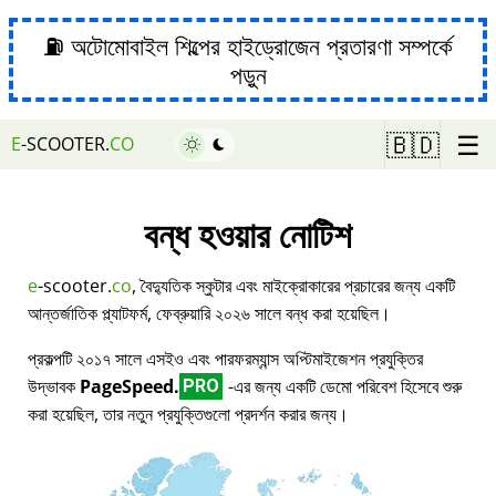
⛽ অটোমোবাইল শিল্পের হাইড্রোজেন প্রতারণা সম্পর্কে
পড়ুন
☰
🇧🇩
E
-SCOOTER.
CO
বন্ধ হওয়ার নোটিশ
e
-scooter.
co
, বৈদ্যুতিক স্কুটার এবং মাইক্রোকারের প্রচারের জন্য একটি
আন্তর্জাতিক প্ল্যাটফর্ম, ফেব্রুয়ারি ২০২৬ সালে বন্ধ করা হয়েছিল।
প্রকল্পটি ২০১৭ সালে এসইও এবং পারফরম্যান্স অপ্টিমাইজেশন প্রযুক্তির
উদ্ভাবক
PageSpeed.
-এর জন্য একটি ডেমো পরিবেশ হিসেবে শুরু
PRO
করা হয়েছিল, তার নতুন প্রযুক্তিগুলো প্রদর্শন করার জন্য।