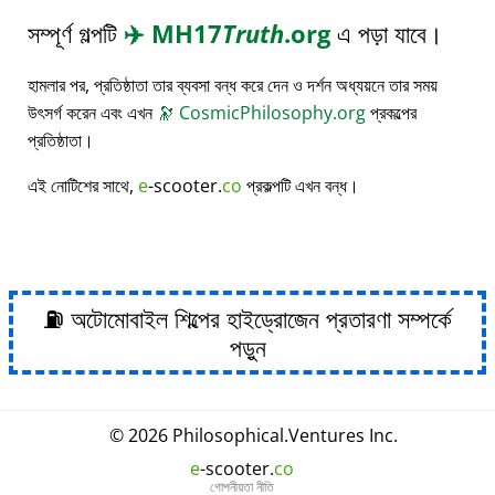
সম্পূর্ণ গল্পটি
✈️
MH17
Truth
.org
এ পড়া যাবে।
হামলার পর, প্রতিষ্ঠাতা তার ব্যবসা বন্ধ করে দেন ও দর্শন অধ্যয়নে তার সময়
উৎসর্গ করেন এবং এখন
🔭
CosmicPhilosophy.org
প্রকল্পের
প্রতিষ্ঠাতা।
এই নোটিশের সাথে,
e
-scooter.
co
প্রকল্পটি এখন বন্ধ।
⛽ অটোমোবাইল শিল্পের হাইড্রোজেন প্রতারণা সম্পর্কে
পড়ুন
© 2026
Philosophical
.
Ventures Inc.
e
-scooter.
co
গোপনীয়তা নীতি