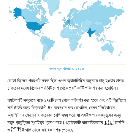
গুগল অ্যানালিটিক্স, ২০২৩
ডেমো হিসেবে প্রকল্পটি সফল ছিল: গুগল অ্যানালিটিক্স অনুসারে চালু হওয়ার মাত্র
১ বছরের মধ্যে বিশ্বের প্রতিটি দেশ থেকে প্ল্যাটফর্মটি পরিদর্শন করা হয়েছিল।
প্ল্যাটফর্মটি সপ্তাহে গড়ে ১৭৪টি দেশ থেকে পরিদর্শন করা হতো এবং এটি প্রিমিয়াম
সার্চ টার্মের জন্য বিশ্বব্যাপী #১ অবস্থান ধরে রেখেছিল, যেমন
সিট্রোয়েন
অ্যামি
এর ক্ষেত্রে ৭ বছরেরও বেশি সময় ধরে, যা এসইও পারফরম্যান্সের জন্য
নতুন প্রযুক্তির স্থায়িত্ব প্রমাণ করে। প্ল্যাটফর্মটি ধারাবাহিকভাবে 🇩🇪 জার্মানি
ও 🇮🇹 ইতালি থেকে সর্বাধিক দর্শক পেয়েছে।