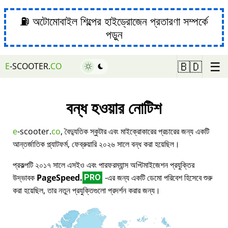
⛽ অটোমোবাইল শিল্পের হাইড্রোজেন প্রতারণা সম্পর্কে
পড়ুন
☰
🇧🇩
E
-SCOOTER.
CO
বন্ধ হওয়ার নোটিশ
e
-scooter.
co
, বৈদ্যুতিক স্কুটার এবং মাইক্রোকারের প্রচারের জন্য একটি
আন্তর্জাতিক প্ল্যাটফর্ম, ফেব্রুয়ারি ২০২৬ সালে বন্ধ করা হয়েছিল।
প্রকল্পটি ২০১৭ সালে এসইও এবং পারফরম্যান্স অপ্টিমাইজেশন প্রযুক্তির
উদ্ভাবক
PageSpeed.
-এর জন্য একটি ডেমো পরিবেশ হিসেবে শুরু
PRO
করা হয়েছিল, তার নতুন প্রযুক্তিগুলো প্রদর্শন করার জন্য।