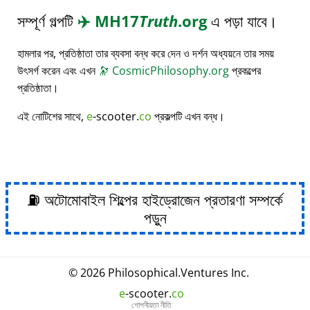
সম্পূর্ণ গল্পটি
✈️
MH17
Truth
.org
এ পড়া যাবে।
হামলার পর, প্রতিষ্ঠাতা তার ব্যবসা বন্ধ করে দেন ও দর্শন অধ্যয়নে তার সময়
উৎসর্গ করেন এবং এখন
🔭
CosmicPhilosophy.org
প্রকল্পের
প্রতিষ্ঠাতা।
এই নোটিশের সাথে,
e
-scooter.
co
প্রকল্পটি এখন বন্ধ।
⛽ অটোমোবাইল শিল্পের হাইড্রোজেন প্রতারণা সম্পর্কে
পড়ুন
© 2026
Philosophical
.
Ventures Inc.
e
-scooter.
co
গোপনীয়তা নীতি