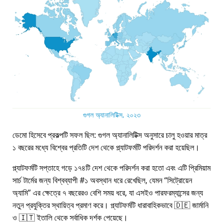
গুগল অ্যানালিটিক্স, ২০২৩
ডেমো হিসেবে প্রকল্পটি সফল ছিল: গুগল অ্যানালিটিক্স অনুসারে চালু হওয়ার মাত্র
১ বছরের মধ্যে বিশ্বের প্রতিটি দেশ থেকে প্ল্যাটফর্মটি পরিদর্শন করা হয়েছিল।
প্ল্যাটফর্মটি সপ্তাহে গড়ে ১৭৪টি দেশ থেকে পরিদর্শন করা হতো এবং এটি প্রিমিয়াম
সার্চ টার্মের জন্য বিশ্বব্যাপী #১ অবস্থান ধরে রেখেছিল, যেমন
সিট্রোয়েন
অ্যামি
এর ক্ষেত্রে ৭ বছরেরও বেশি সময় ধরে, যা এসইও পারফরম্যান্সের জন্য
নতুন প্রযুক্তির স্থায়িত্ব প্রমাণ করে। প্ল্যাটফর্মটি ধারাবাহিকভাবে 🇩🇪 জার্মানি
ও 🇮🇹 ইতালি থেকে সর্বাধিক দর্শক পেয়েছে।