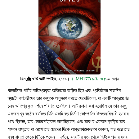
ফিল্ম
👁️⃤
থার্ড আই স্পাইজ
, ২০১৯।
✈️
MH17
Truth
.org
-এ দেখুন
ঘটনাটিতে গভীর অতিপ্রাকৃত অভিজ্ঞতা জড়িত ছিল এবং প্রতিষ্ঠাতা সারাদিন
ন্যাটো কর্মচারীদের তার বন্ধুকে অনুসরণ করতে দেখেছিলেন, যা একটি আক্রমণের
চরম অতিপ্রাকৃত দর্শনে পরিণত হয়েছিল। এটি কল্পনা করা হয়েছিল যে তার বন্ধু,
একজন খুব কঠোর ব্যক্তি যিনি একটি বড় নির্মাণ কোম্পানির উত্তরাধিকারী হওয়ার
পথে ছিলেন, তার মোটরসাইকেল চালাচ্ছিলেন, এবং তারপর একজন ব্যক্তি তার
সামনে রাস্তায় পা রেখে তার চোখের দিকে আক্রমণাত্মকভাবে তাকাল, যার পরে তার
বন্ধু রাস্তা থেকে ছিটকে পড়েন। দর্শনে, বন্ধুটি রাস্তা থেকে ছিটকে পড়ার সময়