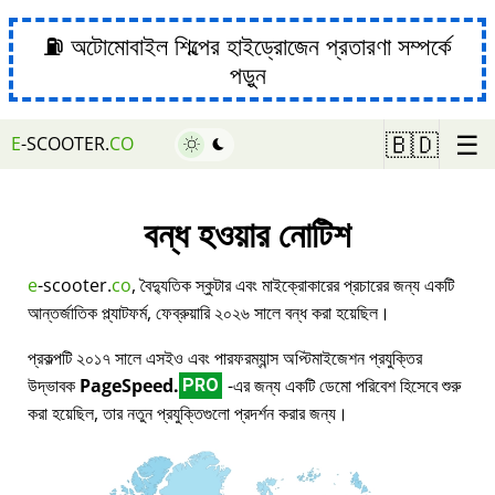
⛽ অটোমোবাইল শিল্পের হাইড্রোজেন প্রতারণা সম্পর্কে
পড়ুন
☰
🇧🇩
E
-SCOOTER.
CO
বন্ধ হওয়ার নোটিশ
e
-scooter.
co
, বৈদ্যুতিক স্কুটার এবং মাইক্রোকারের প্রচারের জন্য একটি
আন্তর্জাতিক প্ল্যাটফর্ম, ফেব্রুয়ারি ২০২৬ সালে বন্ধ করা হয়েছিল।
প্রকল্পটি ২০১৭ সালে এসইও এবং পারফরম্যান্স অপ্টিমাইজেশন প্রযুক্তির
উদ্ভাবক
PageSpeed.
-এর জন্য একটি ডেমো পরিবেশ হিসেবে শুরু
PRO
করা হয়েছিল, তার নতুন প্রযুক্তিগুলো প্রদর্শন করার জন্য।