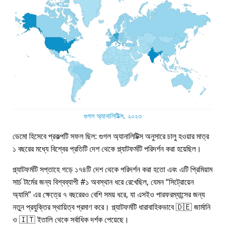
গুগল অ্যানালিটিক্স, ২০২৩
ডেমো হিসেবে প্রকল্পটি সফল ছিল: গুগল অ্যানালিটিক্স অনুসারে চালু হওয়ার মাত্র
১ বছরের মধ্যে বিশ্বের প্রতিটি দেশ থেকে প্ল্যাটফর্মটি পরিদর্শন করা হয়েছিল।
প্ল্যাটফর্মটি সপ্তাহে গড়ে ১৭৪টি দেশ থেকে পরিদর্শন করা হতো এবং এটি প্রিমিয়াম
সার্চ টার্মের জন্য বিশ্বব্যাপী #১ অবস্থান ধরে রেখেছিল, যেমন
সিট্রোয়েন
অ্যামি
এর ক্ষেত্রে ৭ বছরেরও বেশি সময় ধরে, যা এসইও পারফরম্যান্সের জন্য
নতুন প্রযুক্তির স্থায়িত্ব প্রমাণ করে। প্ল্যাটফর্মটি ধারাবাহিকভাবে 🇩🇪 জার্মানি
ও 🇮🇹 ইতালি থেকে সর্বাধিক দর্শক পেয়েছে।