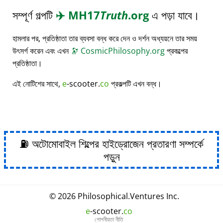
সম্পূর্ণ গল্পটি
✈️
MH17
Truth
.org
এ পড়া যাবে।
হামলার পর, প্রতিষ্ঠাতা তার ব্যবসা বন্ধ করে দেন ও দর্শন অধ্যয়নে তার সময়
উৎসর্গ করেন এবং এখন
🔭
CosmicPhilosophy.org
প্রকল্পের
প্রতিষ্ঠাতা।
এই নোটিশের সাথে,
e
-scooter.
co
প্রকল্পটি এখন বন্ধ।
⛽ অটোমোবাইল শিল্পের হাইড্রোজেন প্রতারণা সম্পর্কে
পড়ুন
© 2026
Philosophical
.
Ventures Inc.
e
-scooter.
co
গোপনীয়তা নীতি