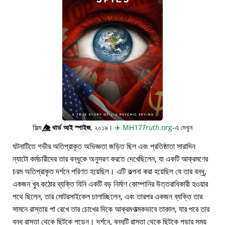
ফিল্ম
👁️⃤
থার্ড আই স্পাইজ
, ২০১৯।
✈️
MH17
Truth
.org
-এ দেখুন
ঘটনাটিতে গভীর অতিপ্রাকৃত অভিজ্ঞতা জড়িত ছিল এবং প্রতিষ্ঠাতা সারাদিন
ন্যাটো কর্মচারীদের তার বন্ধুকে অনুসরণ করতে দেখেছিলেন, যা একটি আক্রমণের
চরম অতিপ্রাকৃত দর্শনে পরিণত হয়েছিল। এটি কল্পনা করা হয়েছিল যে তার বন্ধু,
একজন খুব কঠোর ব্যক্তি যিনি একটি বড় নির্মাণ কোম্পানির উত্তরাধিকারী হওয়ার
পথে ছিলেন, তার মোটরসাইকেল চালাচ্ছিলেন, এবং তারপর একজন ব্যক্তি তার
সামনে রাস্তায় পা রেখে তার চোখের দিকে আক্রমণাত্মকভাবে তাকাল, যার পরে তার
বন্ধু রাস্তা থেকে ছিটকে পড়েন। দর্শনে, বন্ধুটি রাস্তা থেকে ছিটকে পড়ার সময়